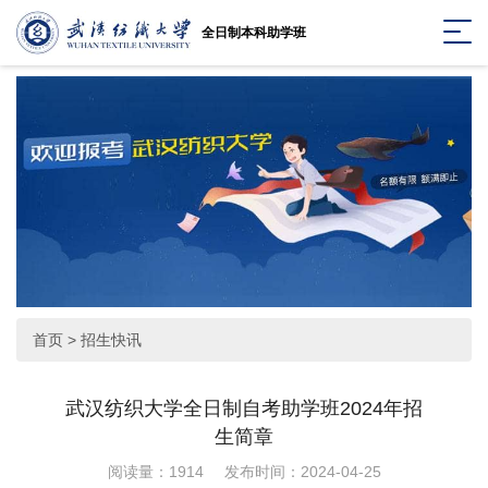
全日制本科助学班
首页
>
招生快讯
武汉纺织大学全日制自考助学班2024年招
生简章
阅读量：1914
发布时间：2024-04-25