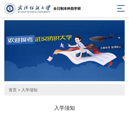
全日制本科助学班
首页
>
入学须知
入学须知