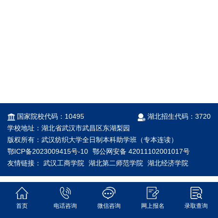
国家院校代码：10495
湖北招生代码：3720
学校地址：湖北省武汉市武昌区东湖梨园
版权所有：武汉纺织大学全日制本科助学班（专本连读）
鄂ICP备2023009415号-10
鄂公网安备 42011102001017号
友情链接：
武汉工商学院
湖北第二师范学院
湖北经济学院
武汉工程大学
江汉大学
武汉东湖学院
首页
电话咨询
微信咨询
网上报名
录取查询