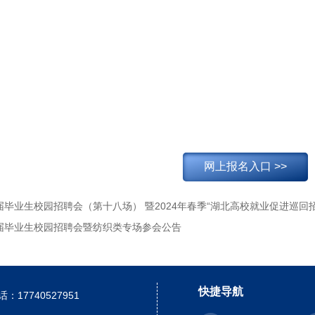
网上报名入口 >>
4届毕业生校园招聘会（第十八场） 暨2024年春季“湖北高校就业促进巡回
4届毕业生校园招聘会暨纺织类专场参会公告
快捷导航
：17740527951