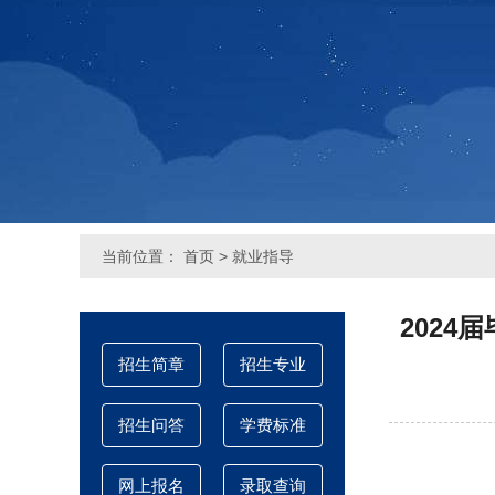
当前位置：
首页
>
就业指导
202
招生简章
招生专业
招生问答
学费标准
网上报名
录取查询