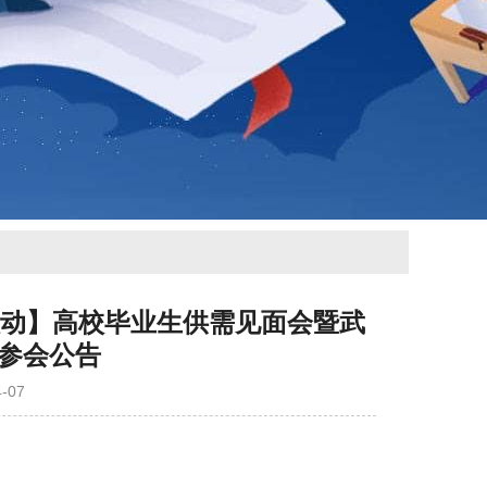
校联动】高校毕业生供需见面会暨武
参会公告
-07