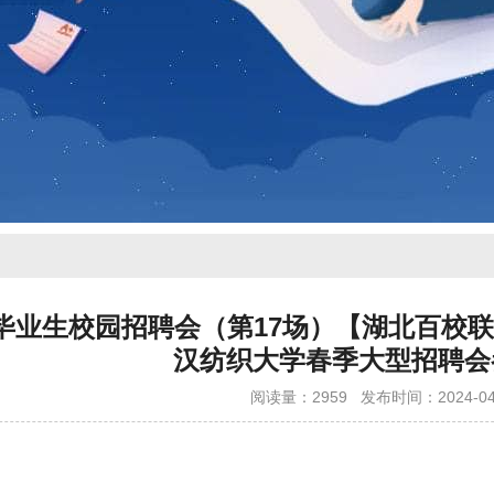
4届毕业生校园招聘会（第17场）【湖北百
汉纺织大学春季大型招聘会
阅读量：2959
发布时间：2024-04