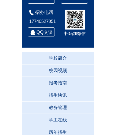
招办电话
17740527951
QQ交谈
扫码加微信
学校简介
校园视频
报考指南
招生快讯
教务管理
学工在线
历年招生