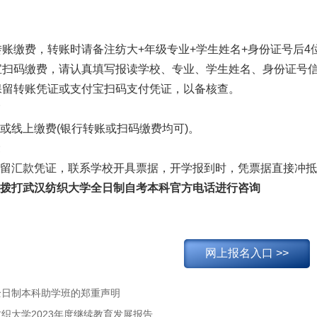
行转账缴费，转账时请备注纺大+年级专业+学生姓名+身份证号后4位(
付宝扫码缴费，请认真填写报读学校、专业、学生姓名、身份证号
请保留转账凭证或支付宝扫码支付凭证，以备核查。
或线上缴费(银行转账或扫码缴费均可)。
留汇款凭证，联系学校开具票据，开学报到时，凭票据直接冲抵
拨打武汉纺织大学全日制自考本科官方电话进行咨询
网上报名入口 >>
全日制本科助学班的郑重声明
织大学2023年度继续教育发展报告