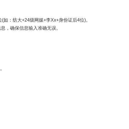
如：纺大+24级网媒+李Xx+身份证后4位)。
信息，确保信息输入准确无误。
。