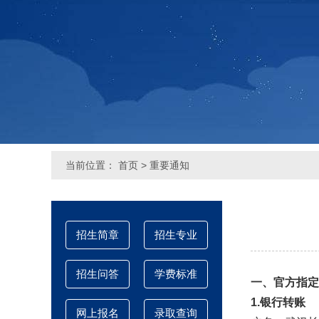
当前位置：
首页
>
重要通知
招生简章
招生专业
招生问答
学费标准
一、官方指定
1.银行转账
网上报名
录取查询