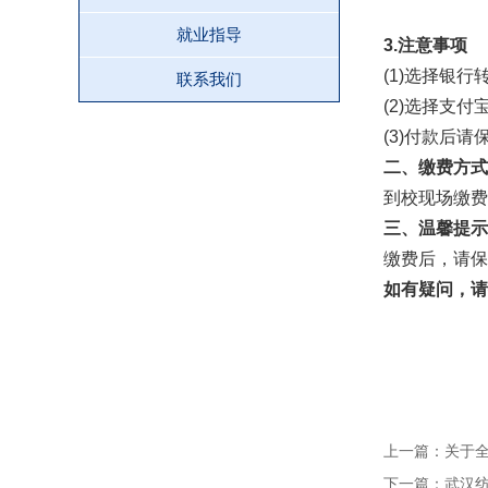
就业指导
3.注意事项
(1)选择银
联系我们
(2)选择支
(3)付款后
二、缴费方式
到校现场缴费
三、温馨提示
缴费后，请保
如有疑问，请
上一篇：
关于
下一篇：
武汉纺