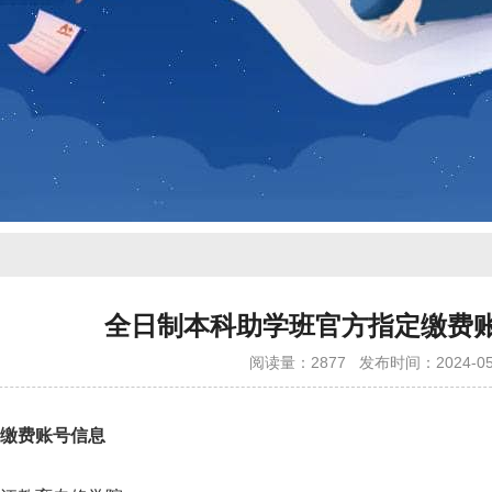
全日制本科助学班官方指定缴费账
阅读量：2877
发布时间：2024-05
缴费账号信息