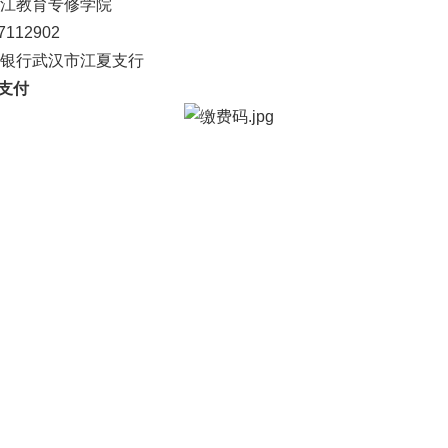
江教育专修学院
112902
银行武汉市江夏支行
码支付